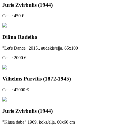
Juris Zvirbulis (1944)
Cena: 450 €
Diāna Radeiko
"Let's Dance" 2015., audekls/eļļa, 65x100
Cena: 2000 €
Vilhelms Purvītis (1872-1945)
Cena: 42000 €
Juris Zvirbulis (1944)
"Klusā daba" 1969, koks/eļļa, 60x60 cm