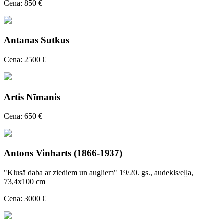
Cena: 850 €
Antanas Sutkus
Cena: 2500 €
Artis Nīmanis
Cena: 650 €
Antons Vinharts (1866-1937)
"Klusā daba ar ziediem un augļiem" 19/20. gs., audekls/eļļa,
73,4x100 cm
Cena: 3000 €