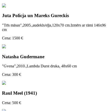
Juta Policja un Mareks Gureckis
"Trīs māsas",2005.,audekls/eļļa,120x70 cm.Izmērs ar rāmi 146x96
cm
Cena: 1500 €
Natasha Gudermane
"Gvena",2010.,Lambda Durst druka, 48x60 cm
Cena: 300 €
Raul Meel (1941)
Cena: 500 €