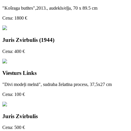
"Košraga butītes",2013., audekls/eļļa, 70 x 89.5 cm
Cena: 1800 €
Juris Zvirbulis (1944)
Cena: 400 €
Viesturs Links
"Divi modeļi melnā", sudraba želatīna process, 37,5x27 cm
Cena: 100 €
Juris Zvirbulis
Cena: 500 €