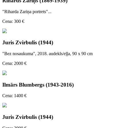
Rihards Zariņš (1869-1939)
"Riharda Zariņa portrets"...
Cena: 300 €
Juris Zvirbulis (1944)
"Bez nosaukuma", 2018. audekls/eļļa, 90 x 90 cm
Cena: 2000 €
Ilmārs Blumbergs (1943-2016)
Cena: 1400 €
Juris Zvirbulis (1944)