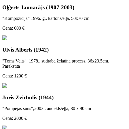
Oļģerts Jaunarājs (1907-2003)
"Kompozīcija” 1996. g., kartons/eļļa, 50x70 cm
Cena: 600 €
Ulvis Alberts (1942)
"Toms Veits", 1978., sudraba želatīna process, 36x23,5cm.
Parakstīta
Cena: 1200 €
Juris Zvirbulis (1944)
"Pompejas suns",2003., audekls/eļļa, 80 x 90 cm
Cena: 2000 €