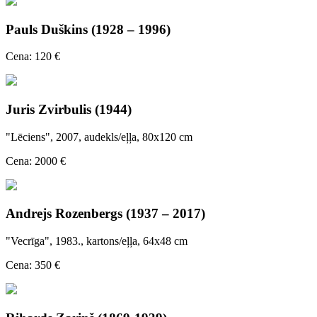
Pauls Duškins (1928 – 1996)
Cena: 120 €
Juris Zvirbulis (1944)
"Lēciens", 2007, audekls/eļļa, 80x120 cm
Cena: 2000 €
Andrejs Rozenbergs (1937 – 2017)
"Vecrīga", 1983., kartons/eļļa, 64x48 cm
Cena: 350 €