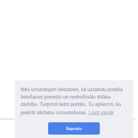
Mēs izmantojam sīkdatnes, lai uzlabotu portāla
lietošanas pieredzi un nodrošinātu ērtāku
darbību. Turpinot lietot portālu, Tu apliecini, ka
piekrīti sīkdatņu izmantošanai.
Lasīt vairāk
Sapratu