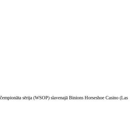
ra čempionāta sērija (WSOP) slavenajā Binions Horseshoe Casino (Las