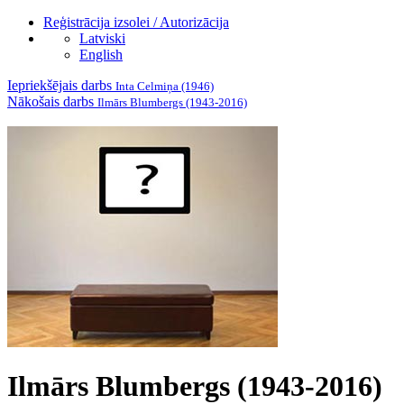
Reģistrācija izsolei / Autorizācija
Latviski
English
Iepriekšējais darbs
Inta Celmiņa (1946)
Nākošais darbs
Ilmārs Blumbergs (1943-2016)
Ilmārs Blumbergs (1943-2016)