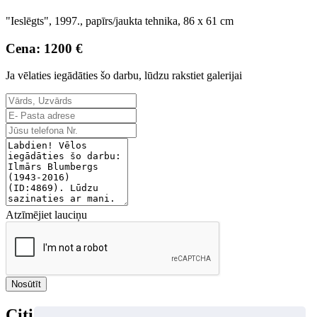
"Ieslēgts", 1997., papīrs/jaukta tehnika, 86 x 61 cm
Cena: 1200 €
Ja vēlaties iegādāties šo darbu, lūdzu rakstiet galerijai
Atzīmējiet lauciņu
Nosūtīt
Citi autora darbi