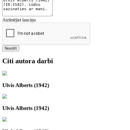
Atzīmējiet lauciņu
Nosūtīt
Citi autora darbi
Ulvis Alberts (1942)
Ulvis Alberts (1942)