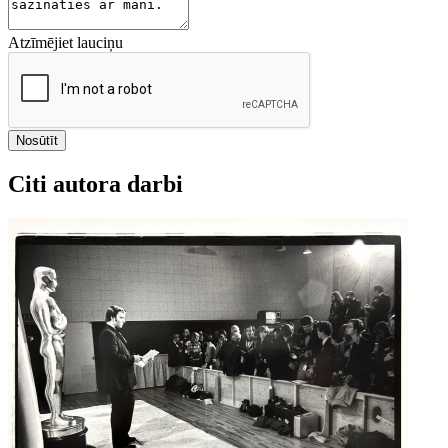
Atzīmējiet lauciņu
Nosūtīt
Citi autora darbi