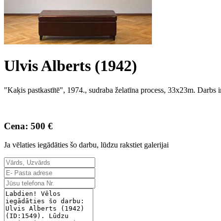
Ulvis Alberts (1942)
"Kaķis pastkastītē", 1974., sudraba želatīna process, 33x23m. Darbs i
Cena: 500 €
Ja vēlaties iegādāties šo darbu, lūdzu rakstiet galerijai