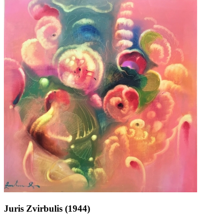
Juris Zvirbulis (1944)