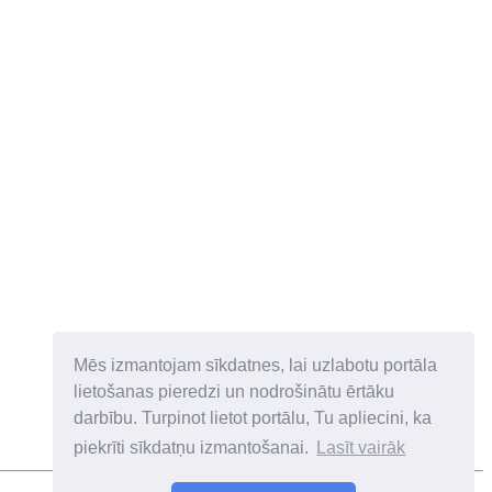
Mēs izmantojam sīkdatnes, lai uzlabotu portāla
lietošanas pieredzi un nodrošinātu ērtāku
darbību. Turpinot lietot portālu, Tu apliecini, ka
piekrīti sīkdatņu izmantošanai.
Lasīt vairāk