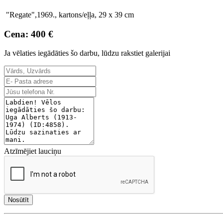
"Regate",1969., kartons/eļļa, 29 x 39 cm
Cena: 400 €
Ja vēlaties iegādāties šo darbu, lūdzu rakstiet galerijai
Atzīmējiet lauciņu
Nosūtīt