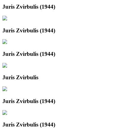
Juris Zvirbulis (1944)
Juris Zvirbulis (1944)
Juris Zvirbulis (1944)
Juris Zvirbulis
Juris Zvirbulis (1944)
Juris Zvirbulis (1944)