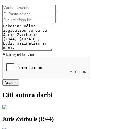
Atzīmējiet lauciņu
Nosūtīt
Citi autora darbi
Juris Zvirbulis (1944)