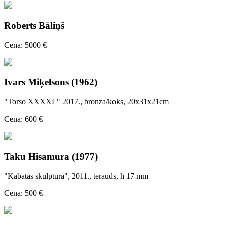
Roberts Bāliņš
Cena: 5000 €
Ivars Miķelsons (1962)
"Torso XXXXL" 2017., bronza/koks, 20x31x21cm
Cena: 600 €
Taku Hisamura (1977)
"Kabatas skulptūra", 2011., tērauds, h 17 mm
Cena: 500 €