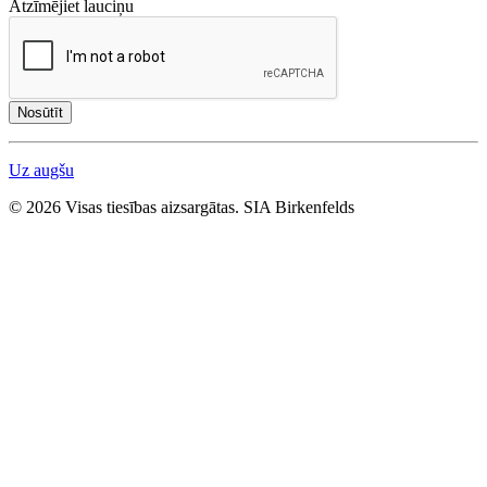
Atzīmējiet lauciņu
Nosūtīt
Uz augšu
© 2026 Visas tiesības aizsargātas. SIA Birkenfelds