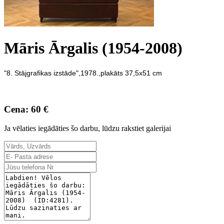
Māris Ārgalis (1954-2008)
"8. Stājgrafikas izstāde",1978.,plakāts 37,5x51 cm
Cena: 60 €
Ja vēlaties iegādāties šo darbu, lūdzu rakstiet galerijai