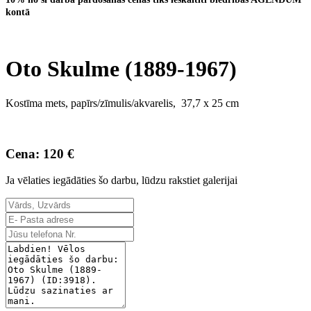
kontā
Oto Skulme (1889-1967)
Kostīma mets, papīrs/zīmulis/akvarelis, 37,7 x 25 cm
Cena: 120 €
Ja vēlaties iegādāties šo darbu, lūdzu rakstiet galerijai