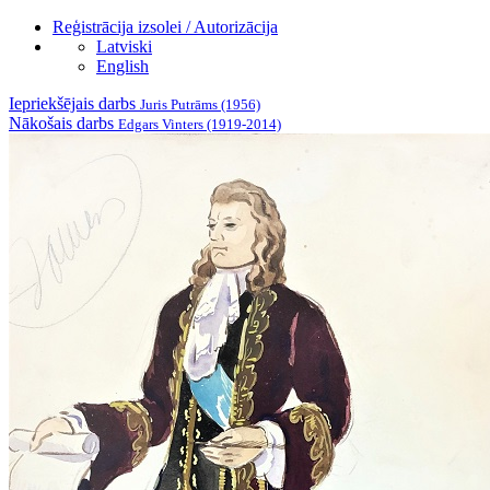
Reģistrācija izsolei / Autorizācija
Latviski
English
Iepriekšējais darbs
Juris Putrāms (1956)
Nākošais darbs
Edgars Vinters (1919-2014)