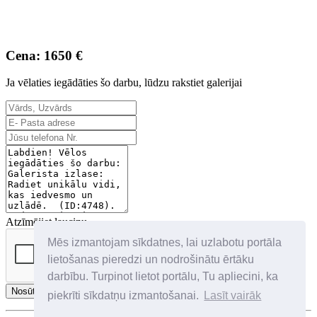
Cena: 1650 €
Ja vēlaties iegādāties šo darbu, lūdzu rakstiet galerijai
Atzīmējiet lauciņu
Mēs izmantojam sīkdatnes, lai uzlabotu portāla
lietošanas pieredzi un nodrošinātu ērtāku
darbību. Turpinot lietot portālu, Tu apliecini, ka
Nosūtīt
piekrīti sīkdatņu izmantošanai.
Lasīt vairāk