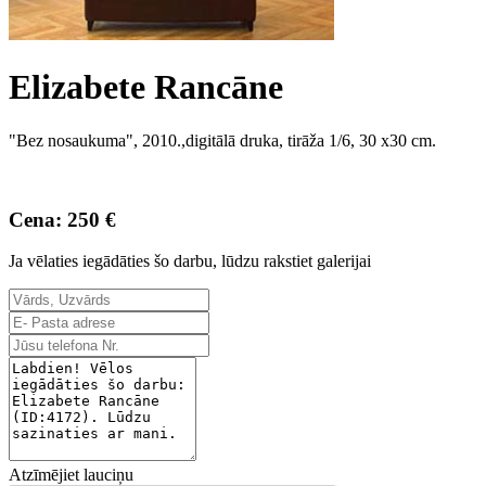
Elizabete Rancāne
"Bez nosaukuma", 2010.,digitālā druka, tirāža 1/6, 30 x30 cm.
Cena: 250 €
Ja vēlaties iegādāties šo darbu, lūdzu rakstiet galerijai
Atzīmējiet lauciņu