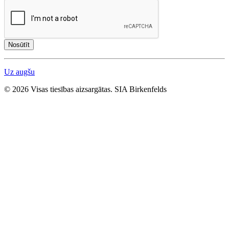
Nosūtīt
Uz augšu
© 2026 Visas tiesības aizsargātas. SIA Birkenfelds