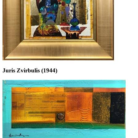
Juris Zvirbulis (1944)