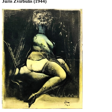
Juris Zvirbulis (1944)