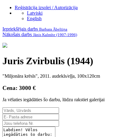
Reģistrācija izsolei / Autorizācija
Latviski
English
Iepriekšējais darbs
Barbara Ābeltiņa
Nākošais darbs
Jānis Kalmīte (1907-1996)
Juris Zvirbulis (1944)
"Miljonāra krēsls", 2011. audekls/eļļa, 100x120cm
Cena: 3000 €
Ja vēlaties iegādāties šo darbu, lūdzu rakstiet galerijai