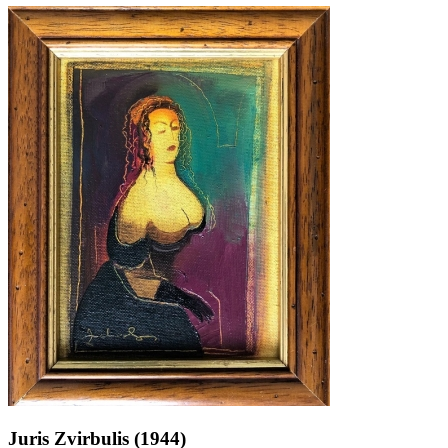
Juris Zvirbulis (1944)