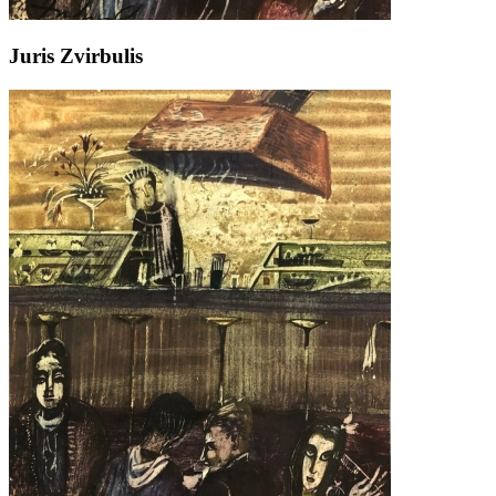
Juris Zvirbulis