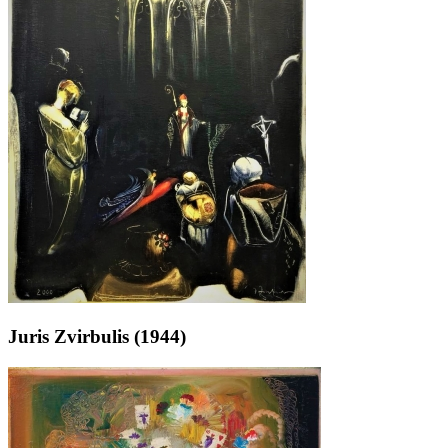
Juris Zvirbulis (1944)