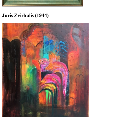
Juris Zvirbulis (1944)