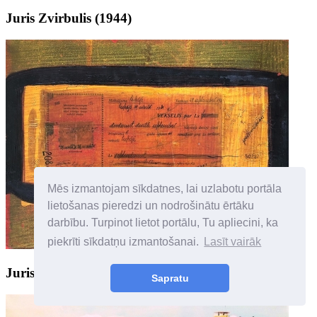
Juris Zvirbulis (1944)
Mēs izmantojam sīkdatnes, lai uzlabotu portāla
lietošanas pieredzi un nodrošinātu ērtāku
darbību. Turpinot lietot portālu, Tu apliecini, ka
piekrīti sīkdatņu izmantošanai.
Lasīt vairāk
Juris Zvirbulis (1944)
Sapratu