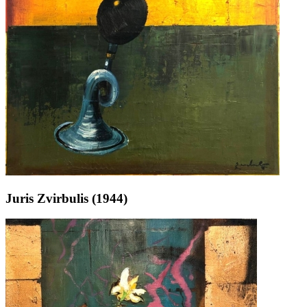
Juris Zvirbulis (1944)