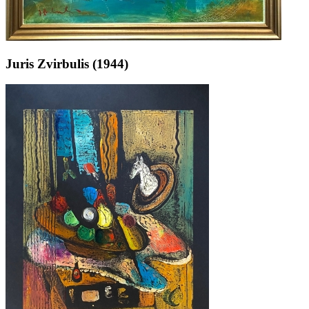
Juris Zvirbulis (1944)