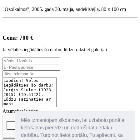
"Ozolkalnos", 2005. gada 30. maijā, audekls/eļļa, 80 x 100 cm
Cena: 700 €
Ja vēlaties iegādāties šo darbu, lūdzu rakstiet galerijai
Atzīmējiet lauciņu
Mēs izmantojam sīkdatnes, lai uzlabotu portāla
lietošanas pieredzi un nodrošinātu ērtāku
darbību. Turpinot lietot portālu, Tu apliecini, ka