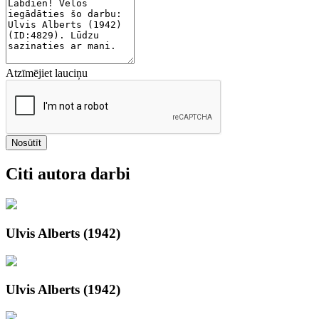
Atzīmējiet lauciņu
Nosūtīt
Citi autora darbi
Ulvis Alberts (1942)
Ulvis Alberts (1942)