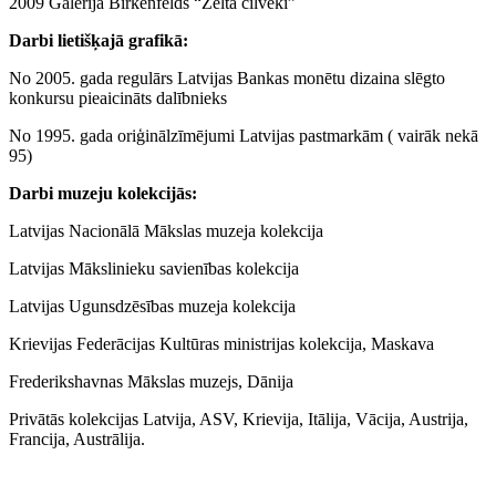
2009 Galerija Birkenfelds “Zelta cilvēki”
Darbi lietišķajā grafikā:
No 2005. gada regulārs Latvijas Bankas monētu dizaina slēgto
konkursu pieaicināts dalībnieks
No 1995. gada oriģinālzīmējumi Latvijas pastmarkām ( vairāk nekā
95)
Darbi muzeju kolekcijās:
Latvijas Nacionālā Mākslas muzeja kolekcija
Latvijas Mākslinieku savienības kolekcija
Latvijas Ugunsdzēsības muzeja kolekcija
Krievijas Federācijas Kultūras ministrijas kolekcija, Maskava
Frederikshavnas Mākslas muzejs, Dānija
Privātās kolekcijas Latvija, ASV, Krievija, Itālija, Vācija, Austrija,
Francija, Austrālija.