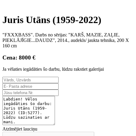
Juris Utāns (1959-2022)
"
FXXXBASS
". Darbs no sērijas: "KARŠ, MAZIE, ZAĻIE,
PIEKLĀJĪGIE...DAUDZ", 2014., audekls/ jaukta tehnika, 200 X
160 cm
Cena: 8000 €
Ja vēlaties iegādāties šo darbu, lūdzu rakstiet galerijai
Atzīmējiet lauciņu