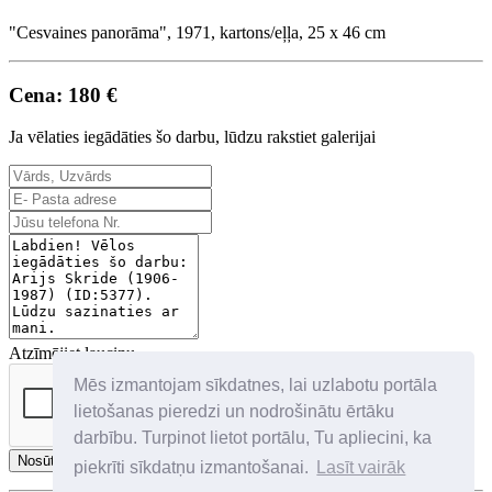
"Cesvaines panorāma", 1971, kartons/eļļa, 25 x 46 cm
Cena: 180 €
Ja vēlaties iegādāties šo darbu, lūdzu rakstiet galerijai
Atzīmējiet lauciņu
Mēs izmantojam sīkdatnes, lai uzlabotu portāla
lietošanas pieredzi un nodrošinātu ērtāku
darbību. Turpinot lietot portālu, Tu apliecini, ka
Nosūtīt
piekrīti sīkdatņu izmantošanai.
Lasīt vairāk