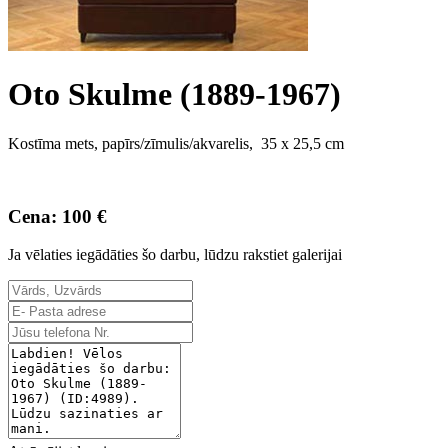
Oto Skulme (1889-1967)
Kostīma mets, papīrs/zīmulis/akvarelis, 35 x 25,5 cm
Cena: 100 €
Ja vēlaties iegādāties šo darbu, lūdzu rakstiet galerijai