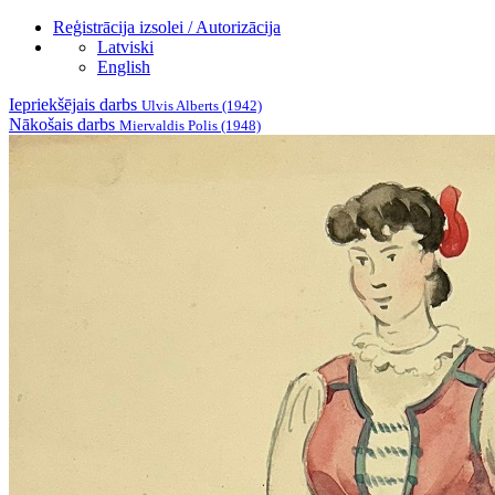
Reģistrācija izsolei / Autorizācija
Latviski
English
Iepriekšējais darbs
Ulvis Alberts (1942)
Nākošais darbs
Miervaldis Polis (1948)