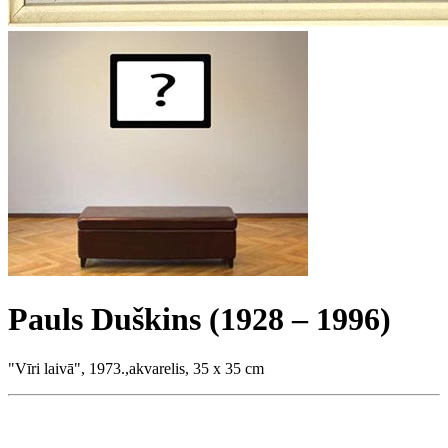
Pauls Duškins (1928 – 1996)
"Vīri laivā", 1973.,akvarelis, 35 x 35 cm