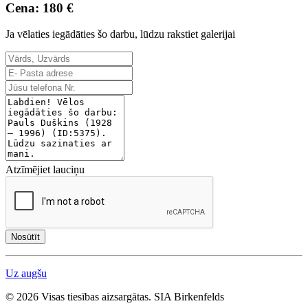
Cena: 180 €
Ja vēlaties iegādāties šo darbu, lūdzu rakstiet galerijai
Atzīmējiet lauciņu
Nosūtīt
Uz augšu
© 2026 Visas tiesības aizsargātas. SIA Birkenfelds