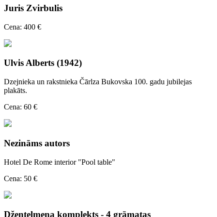
Juris Zvirbulis
Cena: 400 €
Ulvis Alberts (1942)
Dzejnieka un rakstnieka Čārlza Bukovska 100. gadu jubilejas
plakāts.
Cena: 60 €
Nezināms autors
Hotel De Rome interior "Pool table"
Cena: 50 €
Džentelmeņa komplekts - 4 grāmatas