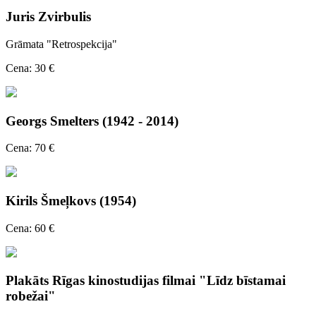
Juris Zvirbulis
Grāmata "Retrospekcija"
Cena: 30 €
Georgs Smelters (1942 - 2014)
Cena: 70 €
Kirils Šmeļkovs (1954)
Cena: 60 €
Plakāts Rīgas kinostudijas filmai "Līdz bīstamai
robežai"