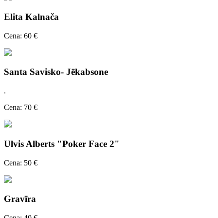
Elita Kalnača
Cena: 60 €
Santa Savisko- Jēkabsone
.
Cena: 70 €
Ulvis Alberts "Poker Face 2"
Cena: 50 €
Gravīra
Cena: 40 €