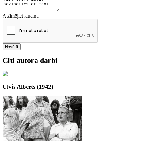
Atzīmējiet lauciņu
Nosūtīt
Citi autora darbi
Ulvis Alberts (1942)