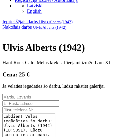
Reģistrācija izsolei / Autorizācija
Latviski
English
Iepriekšējais darbs
Ulvis Alberts (1942)
Nākošais darbs
Ulvis Alberts (1942)
Ulvis Alberts (1942)
Hard Rock Cafe. Melns krekls. Pieejami izmēri L un XL
Cena: 25 €
Ja vēlaties iegādāties šo darbu, lūdzu rakstiet galerijai