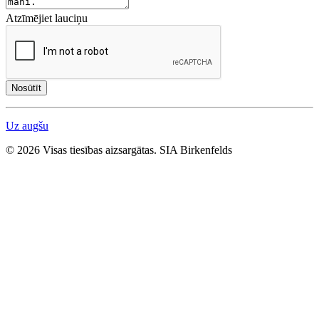
Atzīmējiet lauciņu
Nosūtīt
Uz augšu
© 2026 Visas tiesības aizsargātas. SIA Birkenfelds