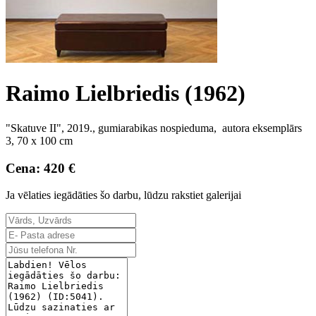
Raimo Lielbriedis (1962)
"Skatuve II", 2019., gumiarabikas nospieduma, autora eksemplārs
3, 70 x 100 cm
Cena: 420 €
Ja vēlaties iegādāties šo darbu, lūdzu rakstiet galerijai