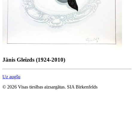
Jānis Gleizds (1924-2010)
Uz augšu
© 2026 Visas tiesības aizsargātas. SIA Birkenfelds