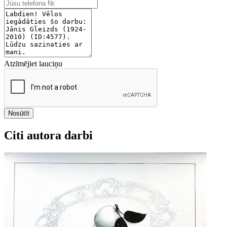
Atzīmējiet lauciņu
Nosūtīt
Citi autora darbi