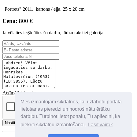
"Portrets" 2011., kartons / eļļa, 25 x 20 cm.
Cena: 800 €
Ja vēlaties iegādāties šo darbu, lūdzu rakstiet galerijai
Atzīmējiet lauciņu
Mēs izmantojam sīkdatnes, lai uzlabotu portāla
lietošanas pieredzi un nodrošinātu ērtāku
darbību. Turpinot lietot portālu, Tu apliecini, ka
Nosūtīt
piekrīti sīkdatņu izmantošanai.
Lasīt vairāk