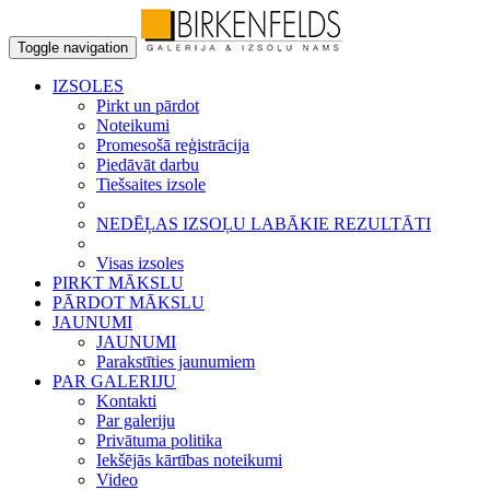
Toggle navigation
IZSOLES
Pirkt un pārdot
Noteikumi
Promesošā reģistrācija
Piedāvāt darbu
Tiešsaites izsole
NEDĒĻAS IZSOĻU LABĀKIE REZULTĀTI
Visas izsoles
PIRKT MĀKSLU
PĀRDOT MĀKSLU
JAUNUMI
JAUNUMI
Parakstīties jaunumiem
PAR GALERIJU
Kontakti
Par galeriju
Privātuma politika
Iekšējās kārtības noteikumi
Video