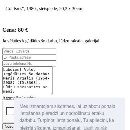
"Grafisms", 1980., sietspiede, 20,2 x 30cm
Cena: 80 €
Ja vēlaties iegādāties šo darbu, lūdzu rakstiet galerijai
Atzīmējiet lauciņu
Mēs izmantojam sīkdatnes, lai uzlabotu portāla
lietošanas pieredzi un nodrošinātu ērtāku
darbību. Turpinot lietot portālu, Tu apliecini, ka
Nosūtīt
piekrīti sīkdatņu izmantošanai.
Lasīt vairāk