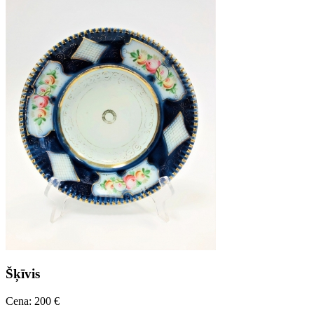
Šķīvis
Cena: 200 €