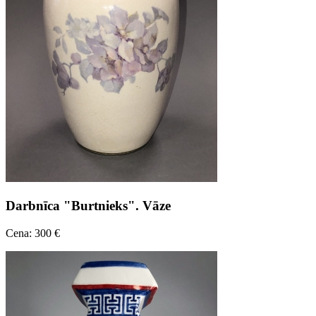
Darbnīca "Burtnieks". Vāze
Cena: 300 €