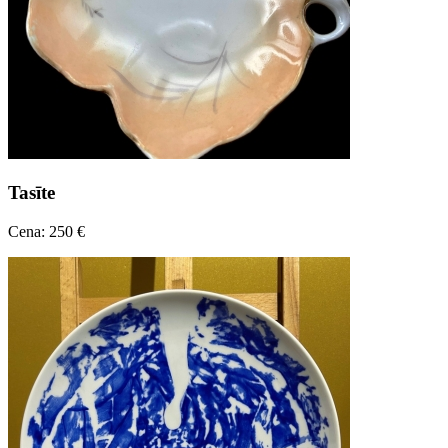
Tasīte
Cena: 250 €