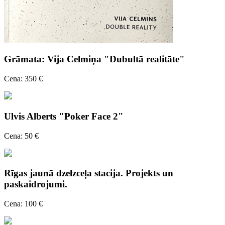
Grāmata: Vija Celmiņa "Dubultā realitāte"
Cena: 350 €
Ulvis Alberts "Poker Face 2"
Cena: 50 €
Rīgas jaunā dzelzceļa stacija. Projekts un
paskaidrojumi.
Cena: 100 €