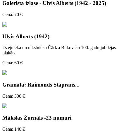
Galerista izlase - Ulvis Alberts (1942 - 2025)
Cena: 70 €
Ulvis Alberts (1942)
Dzejnieka un rakstnieka Čārlza Bukovska 100. gadu jubilejas
plakāts.
Cena: 60 €
Grāmata: Raimonds Staprāns...
Cena: 300 €
Mākslas Žurnāls -23 numuri
Cena: 140 €