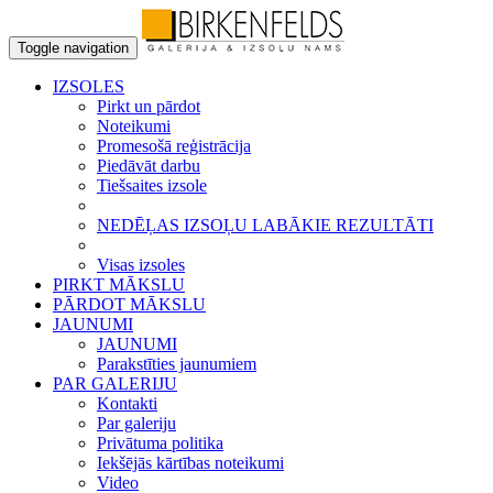
Toggle navigation
IZSOLES
Pirkt un pārdot
Noteikumi
Promesošā reģistrācija
Piedāvāt darbu
Tiešsaites izsole
NEDĒĻAS IZSOĻU LABĀKIE REZULTĀTI
Visas izsoles
PIRKT MĀKSLU
PĀRDOT MĀKSLU
JAUNUMI
JAUNUMI
Parakstīties jaunumiem
PAR GALERIJU
Kontakti
Par galeriju
Privātuma politika
Iekšējās kārtības noteikumi
Video