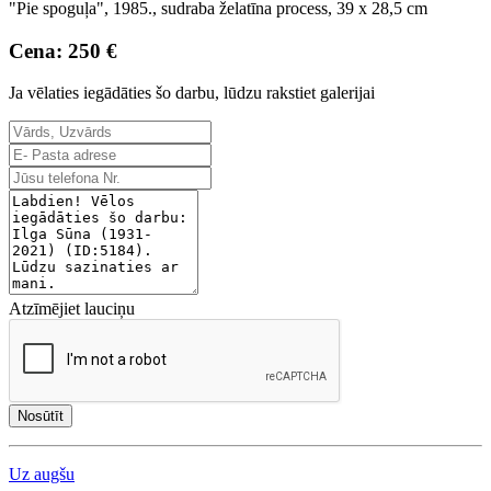
"Pie spoguļa", 1985., sudraba želatīna process, 39 x 28,5 cm
Cena: 250 €
Ja vēlaties iegādāties šo darbu, lūdzu rakstiet galerijai
Atzīmējiet lauciņu
Nosūtīt
Uz augšu