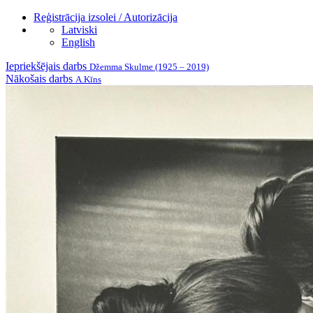
Reģistrācija izsolei / Autorizācija
Latviski
English
Iepriekšējais darbs
Džemma Skulme (1925 – 2019)
Nākošais darbs
A.Kīns