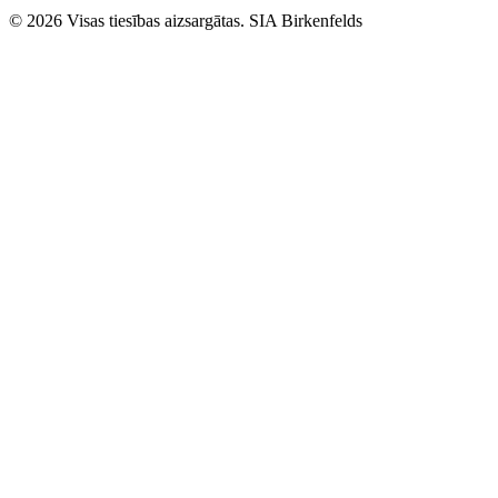
© 2026 Visas tiesības aizsargātas. SIA Birkenfelds