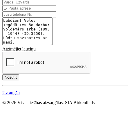
Atzīmējiet lauciņu
Nosūtīt
Uz augšu
© 2026 Visas tiesības aizsargātas. SIA Birkenfelds