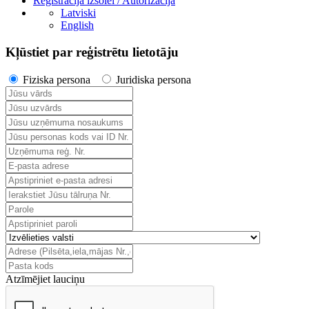
Reģistrācija izsolei / Autorizācija
Latviski
English
Kļūstiet par reģistrētu lietotāju
Fiziska persona
Juridiska persona
Atzīmējiet lauciņu