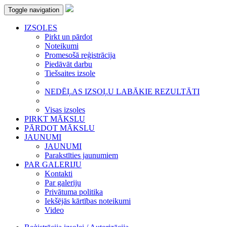
Toggle navigation
IZSOLES
Pirkt un pārdot
Noteikumi
Promesošā reģistrācija
Piedāvāt darbu
Tiešsaites izsole
NEDĒĻAS IZSOĻU LABĀKIE REZULTĀTI
Visas izsoles
PIRKT MĀKSLU
PĀRDOT MĀKSLU
JAUNUMI
JAUNUMI
Parakstīties jaunumiem
PAR GALERIJU
Kontakti
Par galeriju
Privātuma politika
Iekšējās kārtības noteikumi
Video