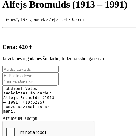
Alfejs Bromulds (1913 – 1991)
"Sēnes", 1971., audekls / eļļa, 54 x 65 cm
Cena: 420 €
Ja vēlaties iegādāties šo darbu, lūdzu rakstiet galerijai
Atzīmējiet lauciņu