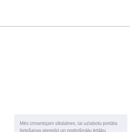
Mēs izmantojam sīkdatnes, lai uzlabotu portāla
lietošanas pieredzi un nodrošinātu ērtāku