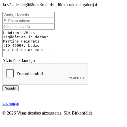
Ja vēlaties iegādāties šo darbu, lūdzu rakstiet galerijai
Atzīmējiet lauciņu
Nosūtīt
Uz augšu
© 2026 Visas tiesības aizsargātas. SIA Birkenfelds