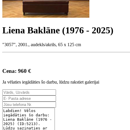
Liena Baklāne (1976 - 2025)
"3057", 2001., audekls/akrils, 65 x 125 cm
Cena: 960 €
Ja vēlaties iegādāties šo darbu, lūdzu rakstiet galerijai