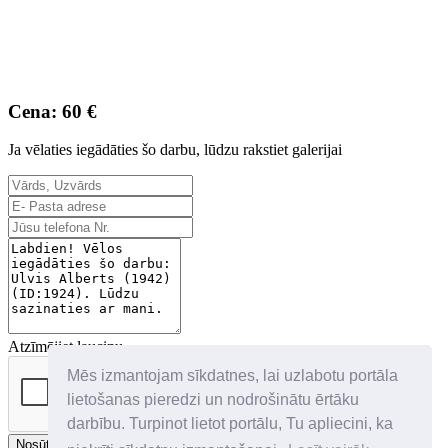
Cena: 60 €
Ja vēlaties iegādāties šo darbu, lūdzu rakstiet galerijai
Atzīmējiet lauciņu
Mēs izmantojam sīkdatnes, lai uzlabotu portāla
lietošanas pieredzi un nodrošinātu ērtāku
darbību. Turpinot lietot portālu, Tu apliecini, ka
Nosūtīt