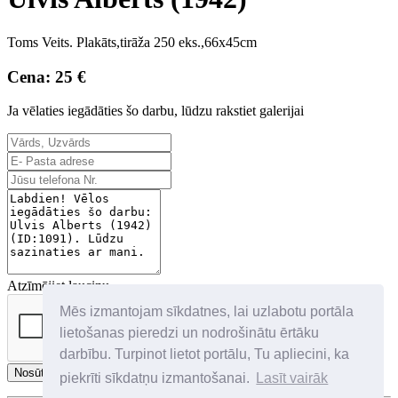
Toms Veits. Plakāts,tirāža 250 eks.,66x45cm
Cena: 25 €
Ja vēlaties iegādāties šo darbu, lūdzu rakstiet galerijai
Atzīmējiet lauciņu
Mēs izmantojam sīkdatnes, lai uzlabotu portāla
lietošanas pieredzi un nodrošinātu ērtāku
darbību. Turpinot lietot portālu, Tu apliecini, ka
Nosūtīt
piekrīti sīkdatņu izmantošanai.
Lasīt vairāk