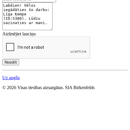
Atzīmējiet lauciņu
Nosūtīt
Uz augšu
© 2026 Visas tiesības aizsargātas. SIA Birkenfelds