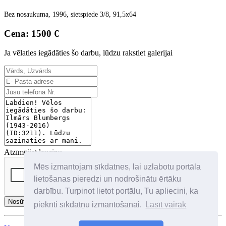
Bez nosaukuma, 1996, sietspiede 3/8, 91,5x64
Cena: 1500 €
Ja vēlaties iegādāties šo darbu, lūdzu rakstiet galerijai
Atzīmējiet lauciņu
Mēs izmantojam sīkdatnes, lai uzlabotu portāla
lietošanas pieredzi un nodrošinātu ērtāku
darbību. Turpinot lietot portālu, Tu apliecini, ka
Nosūtīt
piekrīti sīkdatņu izmantošanai.
Lasīt vairāk