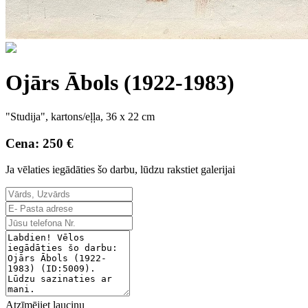
Ojārs Ābols (1922-1983)
"Studija", kartons/eļļa, 36 x 22 cm
Cena: 250 €
Ja vēlaties iegādāties šo darbu, lūdzu rakstiet galerijai
Atzīmējiet lauciņu