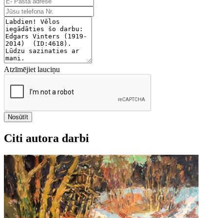
Atzīmējiet lauciņu
Nosūtīt
Citi autora darbi