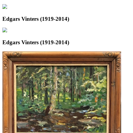
Edgars Vinters (1919-2014)
Edgars Vinters (1919-2014)