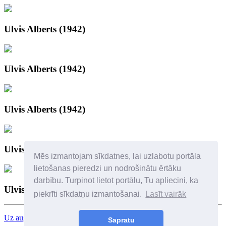
Ulvis Alberts (1942)
Ulvis Alberts (1942)
Ulvis Alberts (1942)
Ulvis Alberts "Poker Face 2"
Mēs izmantojam sīkdatnes, lai uzlabotu portāla
lietošanas pieredzi un nodrošinātu ērtāku
darbību. Turpinot lietot portālu, Tu apliecini, ka
Ulvis Alberts (1942)
piekrīti sīkdatņu izmantošanai.
Lasīt vairāk
Uz augšu
Sapratu