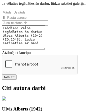
Ja vēlaties iegādāties šo darbu, lūdzu rakstiet galerijai
Atzīmējiet lauciņu
Nosūtīt
Citi autora darbi
Ulvis Alberts (1942)