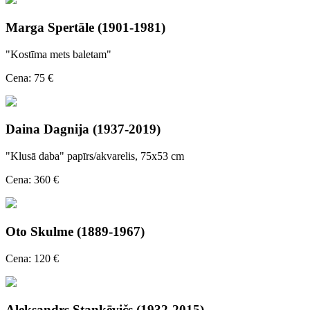
Marga Spertāle (1901-1981)
"Kostīma mets baletam"
Cena: 75 €
Daina Dagnija (1937-2019)
"Klusā daba" papīrs/akvarelis, 75x53 cm
Cena: 360 €
Oto Skulme (1889-1967)
Cena: 120 €
Aleksandrs Stankēvičs (1932-2015)