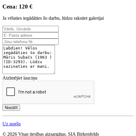
Cena: 120 €
Ja vēlaties iegādāties šo darbu, lūdzu rakstiet galerijai
Atzīmējiet lauciņu
Nosūtīt
Uz augšu
© 2026 Visas tiesības aizsargātas. SIA Birkenfelds