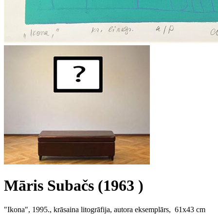
Māris Subačs (1963 )
"Ikona", 1995., krāsaina litogrāfija, autora eksemplārs, 61x43 cm