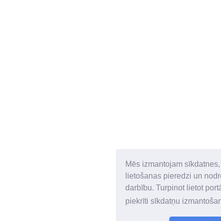
Mēs izmantojam sīkdatnes, 
lietošanas pieredzi un nodr
darbību. Turpinot lietot port
piekrīti sīkdatņu izmantoša