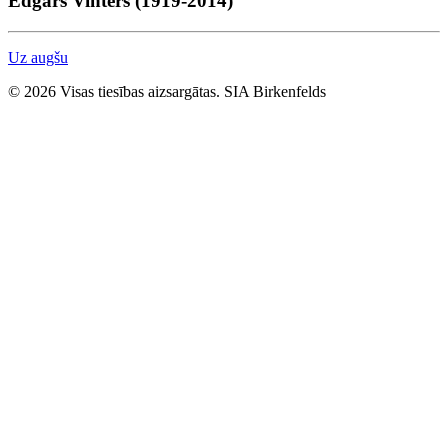
Edgars Vinters (1919-2014)
Uz augšu
© 2026 Visas tiesības aizsargātas. SIA Birkenfelds