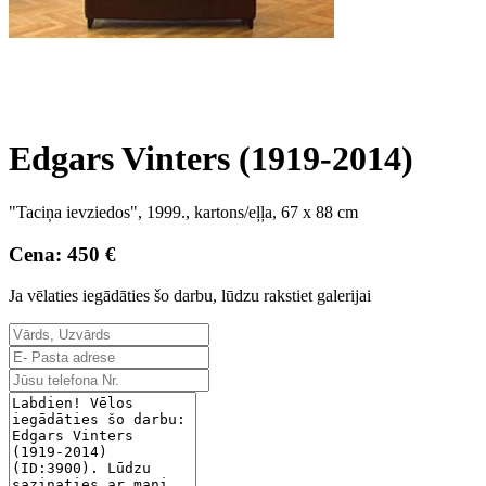
Edgars Vinters (1919-2014)
"Taciņa ievziedos", 1999., kartons/eļļa, 67 x 88 cm
Cena: 450 €
Ja vēlaties iegādāties šo darbu, lūdzu rakstiet galerijai