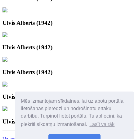
Ulvis Alberts (1942)
Ulvis Alberts (1942)
Ulvis Alberts (1942)
Ulvis Alberts "Poker Face 2"
Mēs izmantojam sīkdatnes, lai uzlabotu portāla
lietošanas pieredzi un nodrošinātu ērtāku
darbību. Turpinot lietot portālu, Tu apliecini, ka
Ulvis Alberts (1942)
piekrīti sīkdatņu izmantošanai.
Lasīt vairāk
Uz augšu