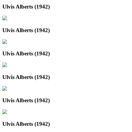
Ulvis Alberts (1942)
Ulvis Alberts (1942)
Ulvis Alberts (1942)
Ulvis Alberts (1942)
Ulvis Alberts (1942)
Ulvis Alberts (1942)