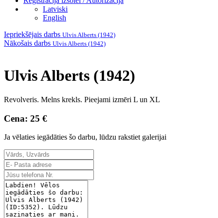
Reģistrācija izsolei / Autorizācija
Latviski
English
Iepriekšējais darbs
Ulvis Alberts (1942)
Nākošais darbs
Ulvis Alberts (1942)
Ulvis Alberts (1942)
Revolveris. Melns krekls. Pieejami izmēri L un XL
Cena: 25 €
Ja vēlaties iegādāties šo darbu, lūdzu rakstiet galerijai