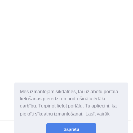
Mēs izmantojam sīkdatnes, lai uzlabotu portāla
lietošanas pieredzi un nodrošinātu ērtāku
darbību. Turpinot lietot portālu, Tu apliecini, ka
piekrīti sīkdatņu izmantošanai.
Lasīt vairāk
Sapratu