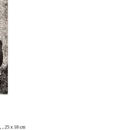
, , 25 x 18 cm