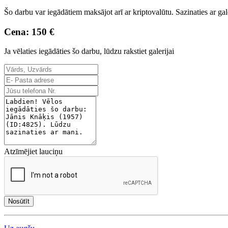
Šo darbu var iegādātiem maksājot arī ar kriptovalūtu. Sazinaties ar gal
Cena: 150 €
Ja vēlaties iegādāties šo darbu, lūdzu rakstiet galerijai
Atzīmējiet lauciņu
Nosūtīt