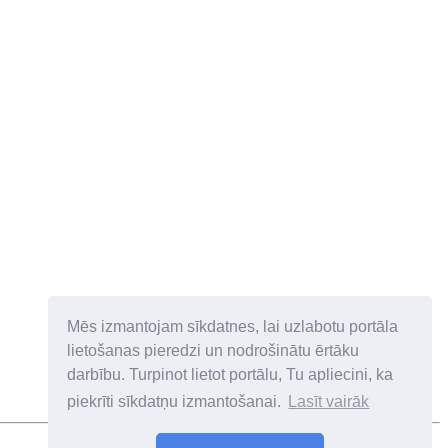
Mēs izmantojam sīkdatnes, lai uzlabotu portāla
lietošanas pieredzi un nodrošinātu ērtāku
darbību. Turpinot lietot portālu, Tu apliecini, ka
piekrīti sīkdatņu izmantošanai.
Lasīt vairāk