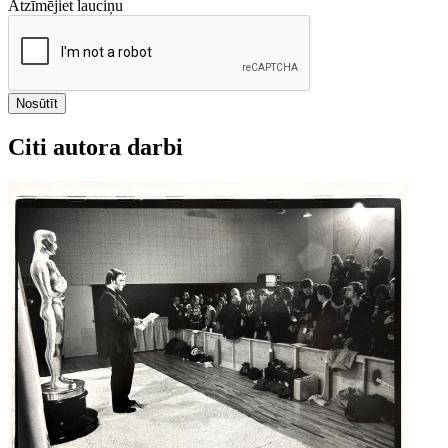
Atzīmējiet lauciņu
Nosūtīt
Citi autora darbi