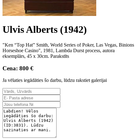
Ulvis Alberts (1942)
"Ken “Top Hat” Smith, World Series of Poker, Las Vegas, Binions
Horseshoe Casino", 1981, Lambda Durst process, autora
eksemplārs, 45 x 30cm. Parakstīts
Cena: 800 €
Ja vēlaties iegādāties šo darbu, lūdzu rakstiet galerijai