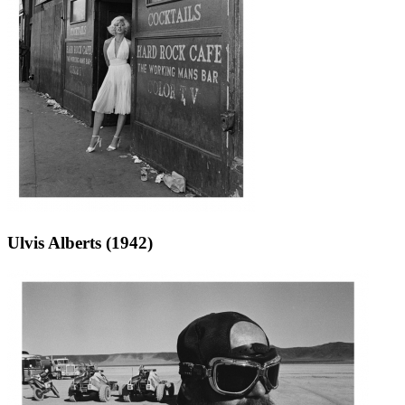
Ulvis Alberts (1942)