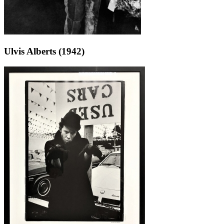
Ulvis Alberts (1942)