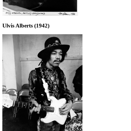
Ulvis Alberts (1942)