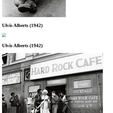
Ulvis Alberts (1942)
Ulvis Alberts (1942)